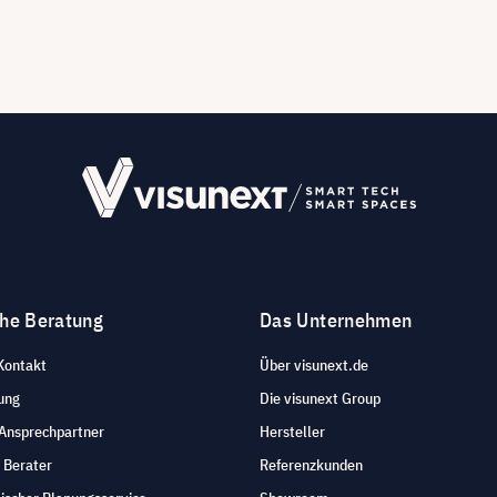
che Beratung
Das Unternehmen
Kontakt
Über visunext.de
ung
Die visunext Group
 Ansprechpartner
Hersteller
 Berater
Referenzkunden