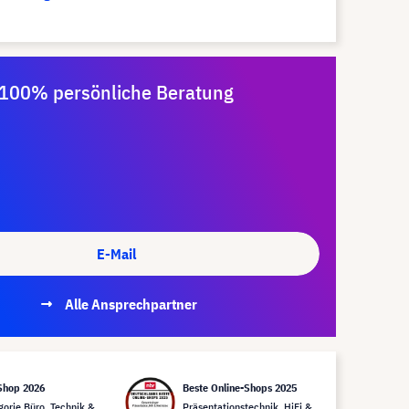
100% persönliche Beratung
E-Mail
Alle Ansprechpartner
Shop 2026
Beste Online-Shops 2025
gorie Büro, Technik &
Präsentationstechnik, HiFi &