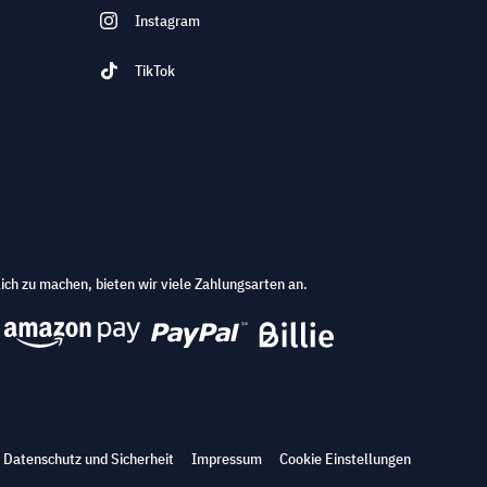
Instagram
TikTok
ich zu machen, bieten wir viele Zahlungsarten an.
Datenschutz und Sicherheit
Impressum
Cookie Einstellungen