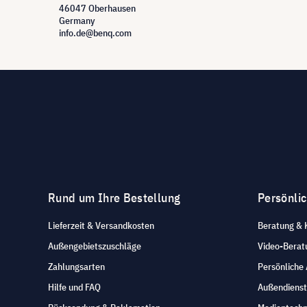
46047 Oberhausen
Germany
info.de@benq.com
Rund um Ihre Bestellung
Persönli
Lieferzeit & Versandkosten
Beratung & 
Außengebietszuschläge
Video-Berat
Zahlungsarten
Persönliche
Hilfe und FAQ
Außendienst