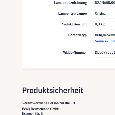
Lampenbezeichnung
5J.JN605.0
Lampentyp Lampe
Original
Produkt Gewicht
0,3 kg
Garantietyp
BringIn-Servi
Service- un
WEEE-Nummer
DE5077023
Produktsicherheit
Verantwortliche Person für die EU
BenQ Deutschland GmbH
Essener Str. 5