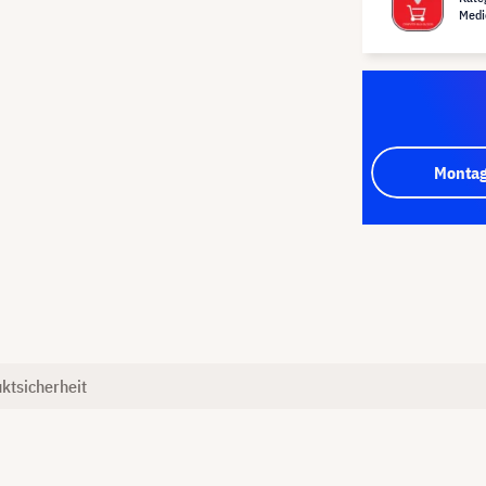
Medi
Montag
ktsicherheit