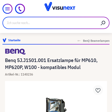
Startseite
BenQ Beamerlampen
Benq 5J.J1S01.001 Ersatzlampe für MP610,
MP620P, W100 - kompatibles Modul
Artikel-Nr.: 1140236