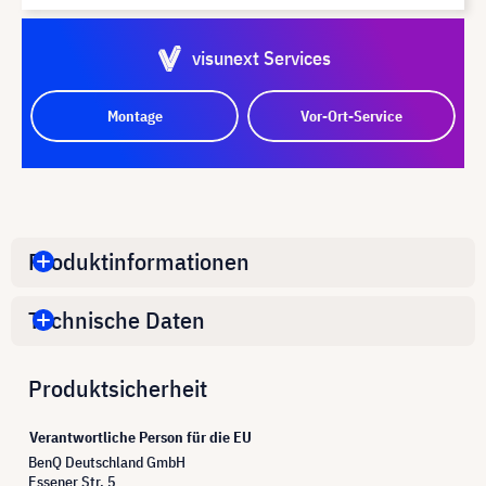
visunext Services
Montage
Vor-Ort-Service
Produktinformationen
Technische Daten
Produktsicherheit
Verantwortliche Person für die EU
BenQ Deutschland GmbH
Essener Str. 5