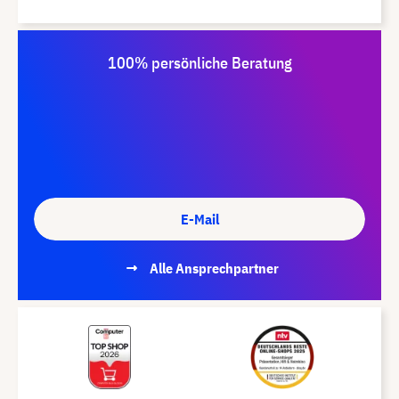
100% persönliche Beratung
E-Mail
Alle Ansprechpartner