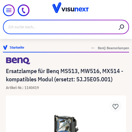
Startseite
BenQ Beamerlampen
Ersatzlampe für Benq MS513, MW516, MX514 -
kompatibles Modul (ersetzt: 5J.J5E05.001)
Artikel-Nr.: 1140419