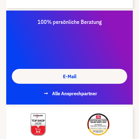
100% persönliche Beratung
E-Mail
Alle Ansprechpartner