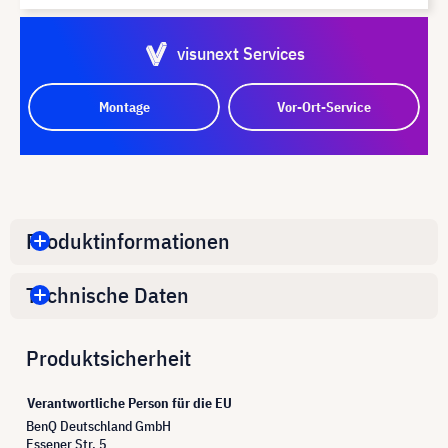
visunext Services
Montage
Vor-Ort-Service
Produktinformationen
Technische Daten
Produktsicherheit
Verantwortliche Person für die EU
BenQ Deutschland GmbH
Essener Str. 5