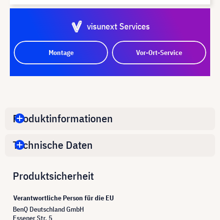
visunext Services
Montage
Vor-Ort-Service
Produktinformationen
Technische Daten
Produktsicherheit
Verantwortliche Person für die EU
BenQ Deutschland GmbH
Essener Str. 5