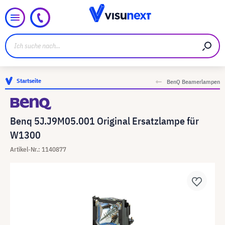
Startseite
BenQ Beamerlampen
Benq 5J.J9M05.001 Original Ersatzlampe für
W1300
Artikel-Nr.: 1140877