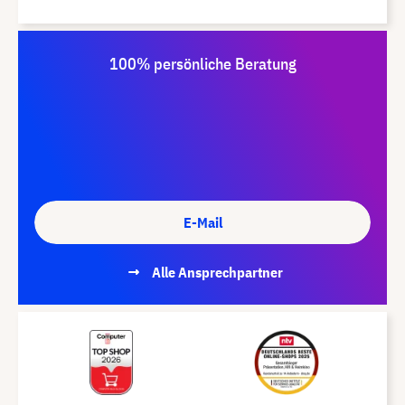
100% persönliche Beratung
E-Mail
Alle Ansprechpartner