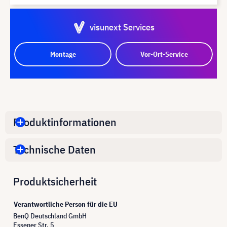
visunext Services
Montage
Vor-Ort-Service
Produktinformationen
Technische Daten
Produktsicherheit
Verantwortliche Person für die EU
BenQ Deutschland GmbH
Essener Str. 5