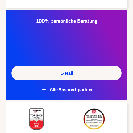
100% persönliche Beratung
E-Mail
Alle Ansprechpartner