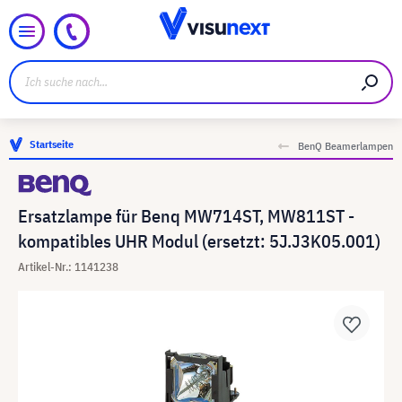
Startseite
BenQ Beamerlampen
Ersatzlampe für Benq MW714ST, MW811ST -
kompatibles UHR Modul (ersetzt: 5J.J3K05.001)
Artikel-Nr.: 1141238