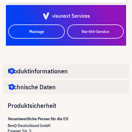
visunext Services
Montage
Vor-Ort-Service
Produktinformationen
Technische Daten
Produktsicherheit
Verantwortliche Person für die EU
BenQ Deutschland GmbH
Essener Str. 5