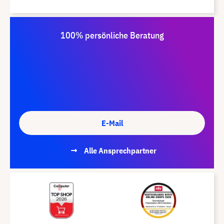
100% persönliche Beratung
E-Mail
Alle Ansprechpartner