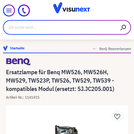
Startseite
BenQ Beamerlampen
Ersatzlampe für Benq MW526, MW526H,
MW529, TW523P, TW526, TW529, TW539 -
kompatibles Modul (ersetzt: 5J.JC205.001)
Artikel-Nr.: 1141415