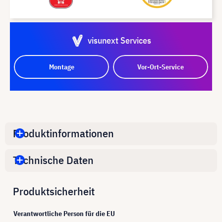
visunext Services
Montage
Vor-Ort-Service
Produktinformationen
Technische Daten
Produktsicherheit
Verantwortliche Person für die EU