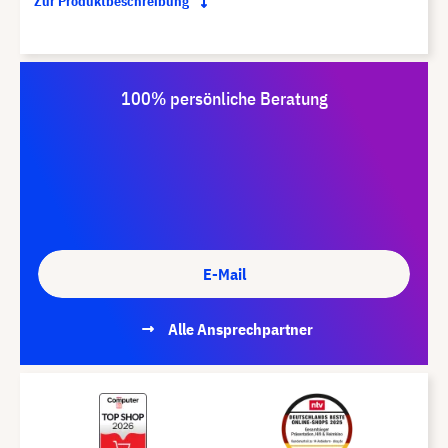
Zur Produktbeschreibung
100% persönliche Beratung
E-Mail
Alle Ansprechpartner