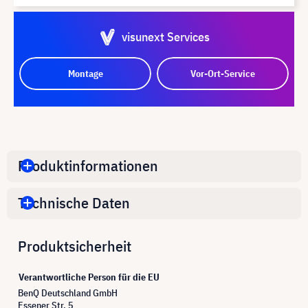
visunext Services
Montage
Vor-Ort-Service
Produktinformationen
Technische Daten
Produktsicherheit
Verantwortliche Person für die EU
BenQ Deutschland GmbH
Essener Str. 5