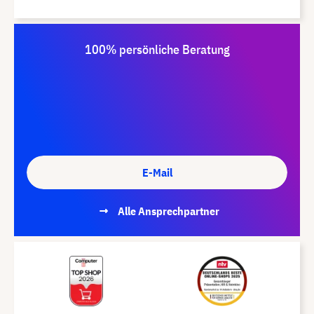
100% persönliche Beratung
E-Mail
Alle Ansprechpartner