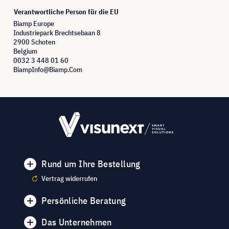
Verantwortliche Person für die EU
Biamp Europe
Industriepark Brechtsebaan 8
2900 Schoten
Belgium
0032 3 448 01 60
BiampInfo@Biamp.Com
Rund um Ihre Bestellung
Vertrag widerrufen
Persönliche Beratung
Das Unternehmen