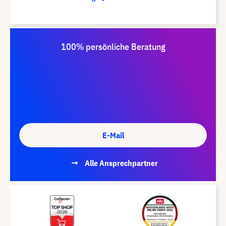
100% persönliche Beratung
E-Mail
Alle Ansprechpartner