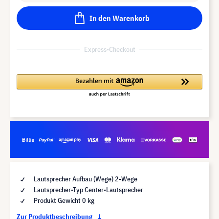
In den Warenkorb
Express-Checkout
Lautsprecher Aufbau (Wege) 2-Wege
Lautsprecher-Typ Center-Lautsprecher
Produkt Gewicht 0 kg
Zur Produktbeschreibung