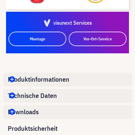
visunext Services
Montage
Vor-Ort-Service
Produktinformationen
Technische Daten
Downloads
Produktsicherheit