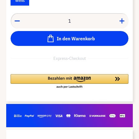
Weiß
In den Warenkorb
Express-Checkout