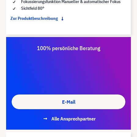
Fokussierungsfunktion Manueller & automatischer Fokus
Sichtfeld 80°
Zur Produktbeschreibung
100% persönliche Beratung
E-Mail
Alle Ansprechpartner