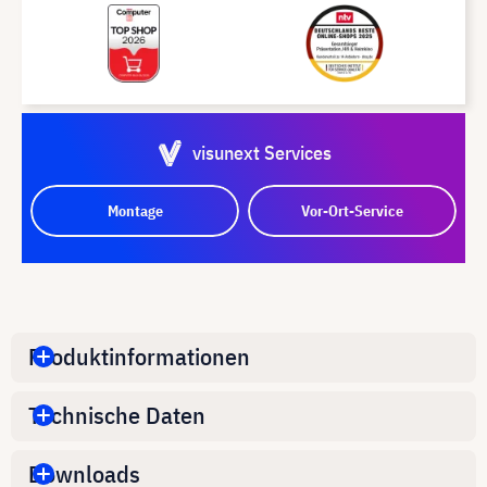
visunext Services
Montage
Vor-Ort-Service
Produktinformationen
Technische Daten
Downloads