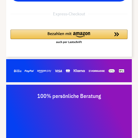
Express-Checkout
100% persönliche Beratung