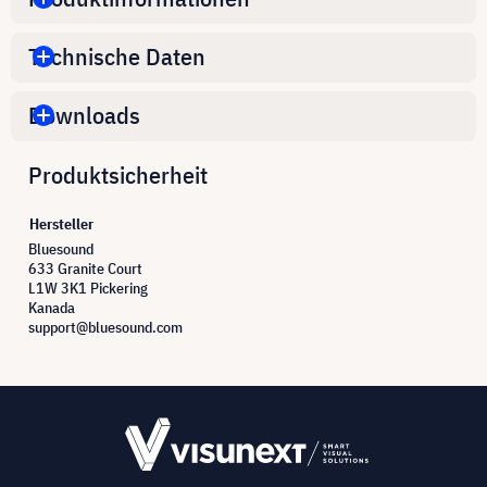
Technische Daten
Downloads
Produktsicherheit
Hersteller
Bluesound
633 Granite Court
L1W 3K1 Pickering
Kanada
support@bluesound.com