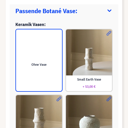
Passende Botané Vase:
Keramik Vasen:
Ohne Vase
Small Earth Vase
+ 53,00 €