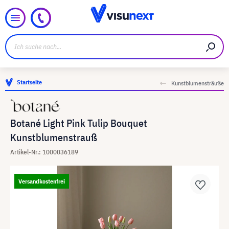
Startseite
Kunstblumensträuße
Botané Light Pink Tulip Bouquet
Kunstblumenstrauß
Artikel-Nr.: 1000036189
Versandkostenfrei