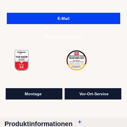
E-Mail
Alle Ansprechpartner
visunext Services
Montage
Vor-Ort-Service
Produktinformationen