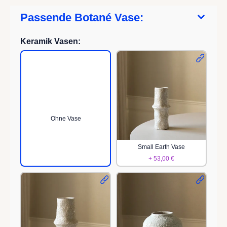
Passende Botané Vase:
Keramik Vasen:
Ohne Vase
Small Earth Vase
+ 53,00 €