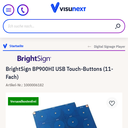
Startseite
Digital Signage Player
BrightSign BP900HI USB Touch-Buttons (11-
Fach)
Artikel-Nr.: 1000006182
Versandkostenfrei