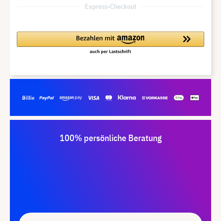
Express-Checkout
100% persönliche Beratung