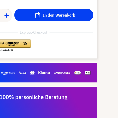
In den Warenkorb
Express-Checkout
100% persönliche Beratung