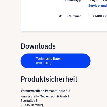
Service- un
WEEE-Nummer
DE7148833
Downloads
Technische Daten
(PDF 3 MB)
Produktsicherheit
Verantwortliche Person für die EU
Kern & Stelly Medientechnik GmbH
Sportallee 8
22335 Hamburg