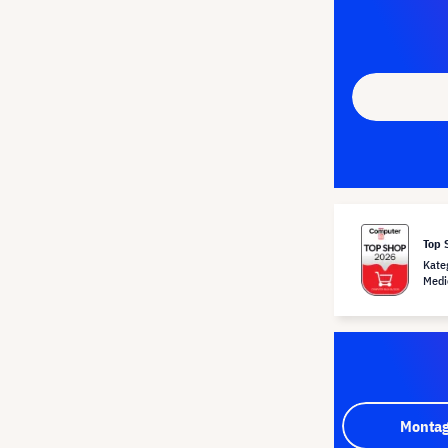
Top 
Kate
Medi
Montag