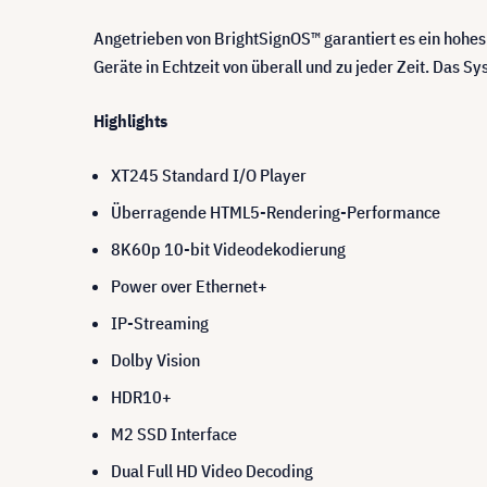
Angetrieben von BrightSignOS™ garantiert es ein hohes
Geräte in Echtzeit von überall und zu jeder Zeit. Das 
Highlights
XT245 Standard I/O Player
Überragende HTML5-Rendering-Performance
8K60p 10-bit Videodekodierung
Power over Ethernet+
IP-Streaming
Dolby Vision
HDR10+
M2 SSD Interface
Dual Full HD Video Decoding