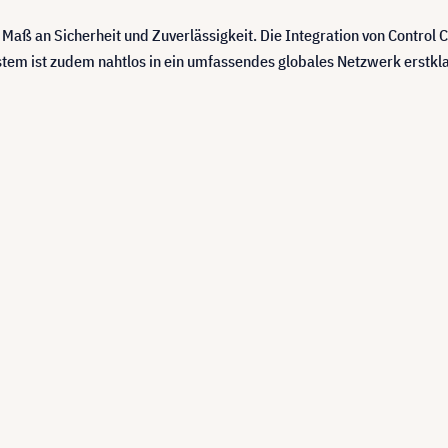
 Maß an Sicherheit und Zuverlässigkeit. Die Integration von Contro
System ist zudem nahtlos in ein umfassendes globales Netzwerk erstkl