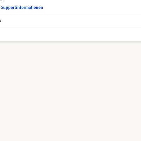
d Supportinformationen
8