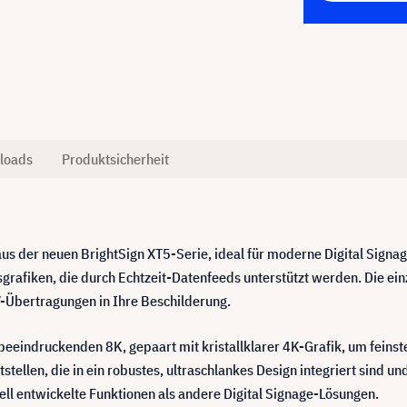
loads
Produktsicherheit
 aus der neuen BrightSign XT5-Serie, ideal für moderne Digital Sig
rafiken, die durch Echtzeit-Datenfeeds unterstützt werden. Die ei
-Übertragungen in Ihre Beschilderung.
eeindruckenden 8K, gepaart mit kristallklarer 4K-Grafik, um feinste
tstellen, die in ein robustes, ultraschlankes Design integriert sind 
ziell entwickelte Funktionen als andere Digital Signage-Lösungen.