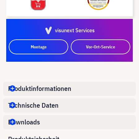
visunext Services
Montage
Vor-Ort-Service
Produktinformationen
Technische Daten
Downloads
Produktsicherheit