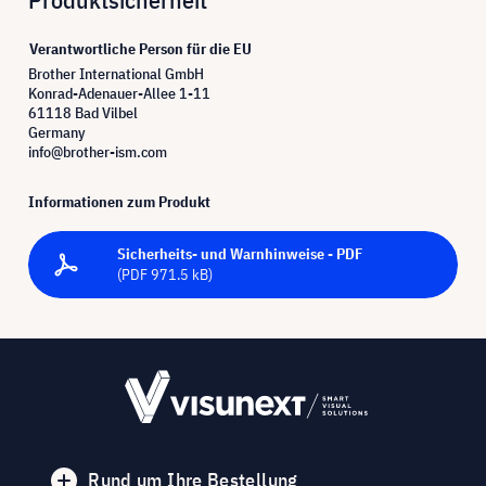
Verantwortliche Person für die EU
Brother International GmbH
Konrad-Adenauer-Allee 1-11
61118 Bad Vilbel
Germany
info@brother-ism.com
Informationen zum Produkt
Sicherheits- und Warnhinweise - PDF
(PDF 971.5 kB)
Rund um Ihre Bestellung