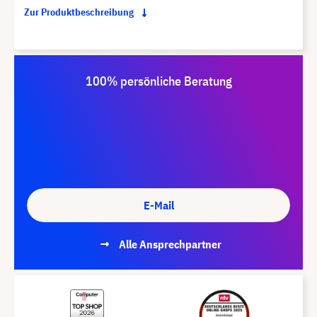
Zur Produktbeschreibung
100% persönliche Beratung
E-Mail
Alle Ansprechpartner