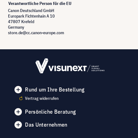
Verantwortliche Person für die EU
Canon Deutschland GmbH
Europark Fichtenhain A 10
47807 Krefeld
Germany
store.de@cc.canon-europe.com
Rund um Ihre Bestellung
Vertrag widerrufen
Persönliche Beratung
Das Unternehmen