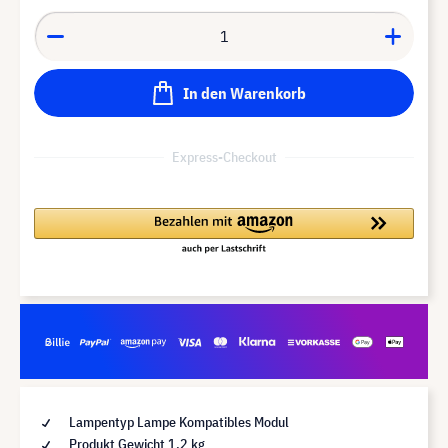
In den Warenkorb
Express-Checkout
Lampentyp Lampe Kompatibles Modul
Produkt Gewicht 1,2 kg