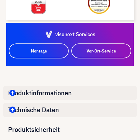
visunext Services
Montage
Vor-Ort-Service
Produktinformationen
Technische Daten
Produktsicherheit