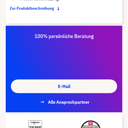
Zur Produktbeschreibung
100% persönliche Beratung
E-Mail
Alle Ansprechpartner