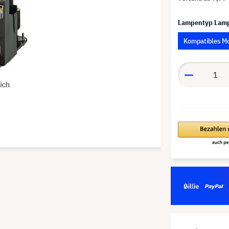
Lampentyp Lam
Kompatibles M