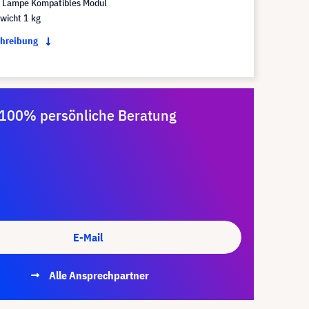
Lampe Kompatibles Modul
wicht 1 kg
chreibung
100% persönliche Beratung
E-Mail
Alle Ansprechpartner