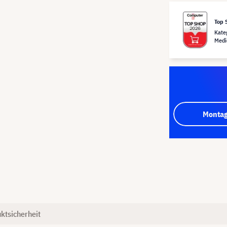
Top 
Kate
Medi
Montag
ktsicherheit