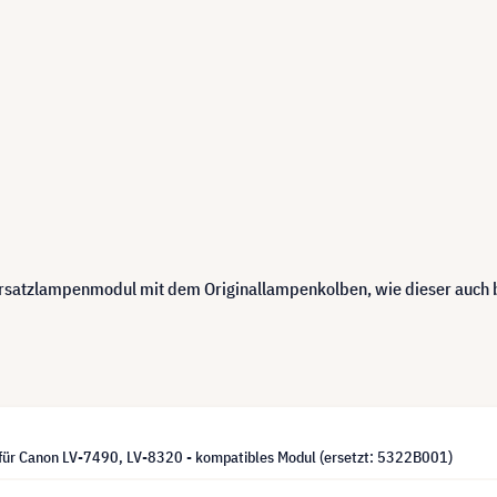
 Ersatzlampenmodul mit dem Originallampenkolben, wie dieser auch
für Canon LV-7490, LV-8320 - kompatibles Modul (ersetzt: 5322B001)