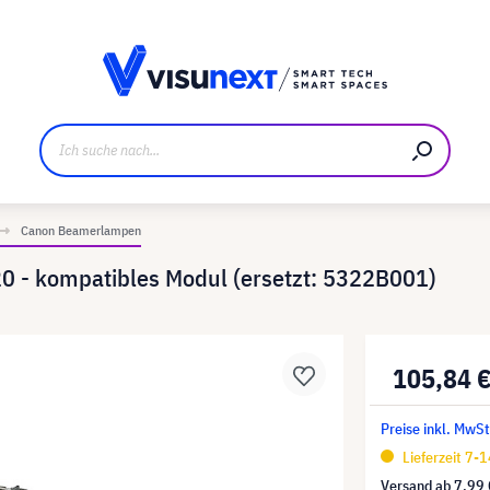
ller
Referenzkunden
Jobs und Karriere
Downloads u
Canon Beamerlampen
0 - kompatibles Modul (ersetzt: 5322B001)
105,84 
Preise inkl. MwSt
Lieferzeit 7-
Versand ab
7,99 