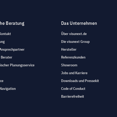
che Beratung
Das Unternehmen
Kontakt
Über visunext.de
ung
Die visunext Group
 Ansprechpartner
Hersteller
 Berater
Referenzkunden
ischer Planungsservice
Showroom
Jobs und Karriere
ice
Downloads und Pressekit
Navigation
Code of Conduct
Barrierefreiheit