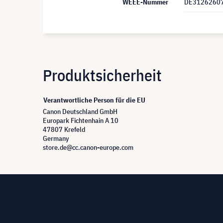
WEEE-Nummer
DE3126260
Produktsicherheit
Verantwortliche Person für die EU
Canon Deutschland GmbH
Europark Fichtenhain A 10
47807 Krefeld
Germany
store.de@cc.canon-europe.com