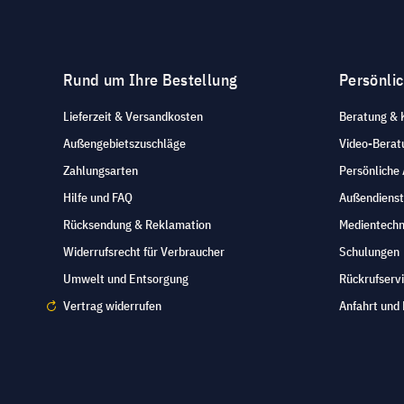
Rund um Ihre Bestellung
Persönli
Lieferzeit & Versandkosten
Beratung & 
Außengebietszuschläge
Video-Berat
Zahlungsarten
Persönliche
Hilfe und FAQ
Außendienst
Rücksendung & Reklamation
Medientechn
Widerrufsrecht für Verbraucher
Schulungen
Umwelt und Entsorgung
Rückrufserv
Vertrag widerrufen
Anfahrt und 