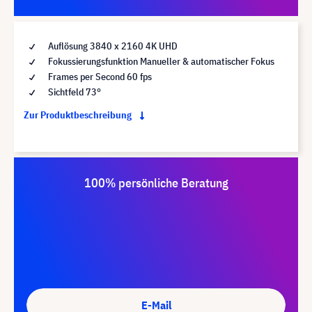
Auflösung 3840 x 2160 4K UHD
Fokussierungsfunktion Manueller & automatischer Fokus
Frames per Second 60 fps
Sichtfeld 73°
Zur Produktbeschreibung
100% persönliche Beratung
E-Mail