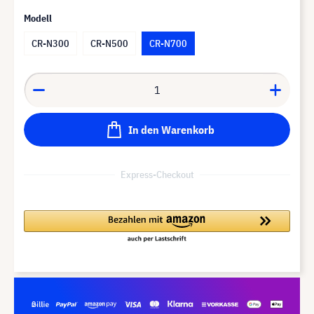
Modell
CR-N300
CR-N500
CR-N700
In den Warenkorb
Express-Checkout