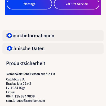
Montage
Vor-Ort-Service
Produktinformationen
Technische Daten
Produktsicherheit
Verantwortliche Person für die EU
Catchbox SIA
Braslas iela 29a-3
LV-1084 R?ga
Latvia
0044 115 824 9839
sam.laroussi@catchbox.com