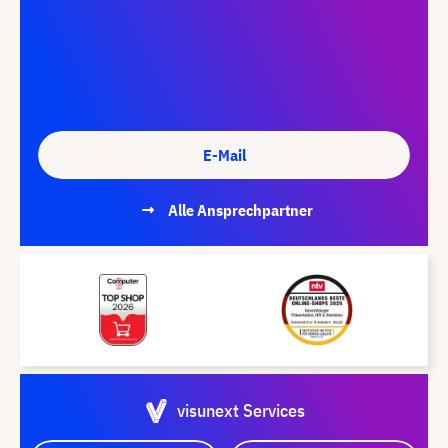
E-Mail
Alle Ansprechpartner
visunext Services