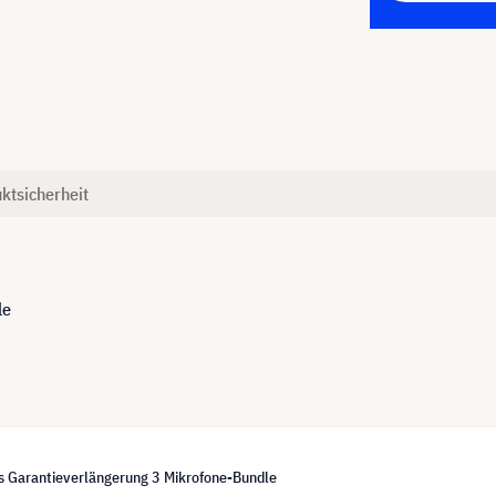
ktsicherheit
le
s Garantieverlängerung 3 Mikrofone-Bundle