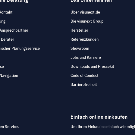
Kontakt
Über visunext.de
ung
Die visunext Group
 Ansprechpartner
Hersteller
 Berater
Referenzkunden
ischer Planungsservice
Showroom
Jobs und Karriere
ice
Downloads und Pressekit
Navigation
Code of Conduct
Barrierefreiheit
Einfach online einkaufen
en Service.
Um Ihren Einkauf so einfach wie mögl