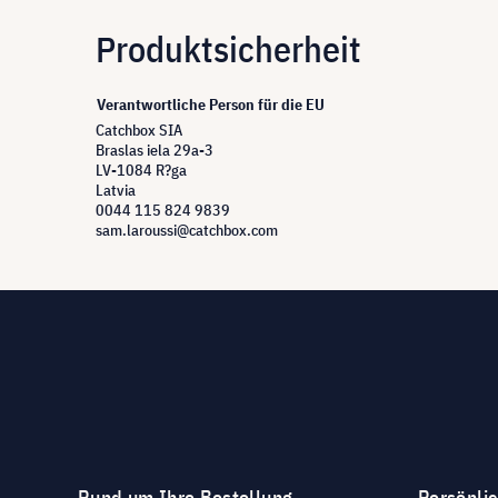
Produktsicherheit
Verantwortliche Person für die EU
Catchbox SIA
Braslas iela 29a-3
LV-1084 R?ga
Latvia
0044 115 824 9839
sam.laroussi@catchbox.com
Rund um Ihre Bestellung
Persönli