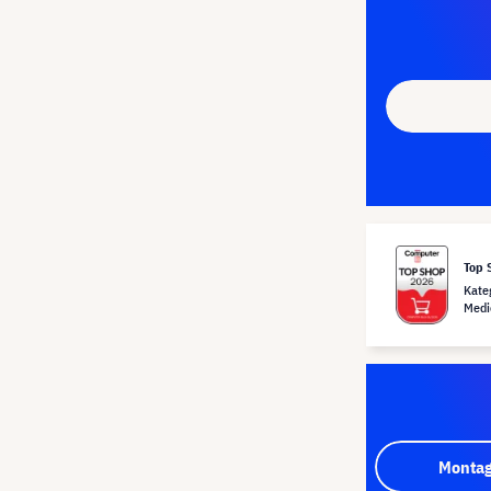
Top 
Kate
Medi
Montag