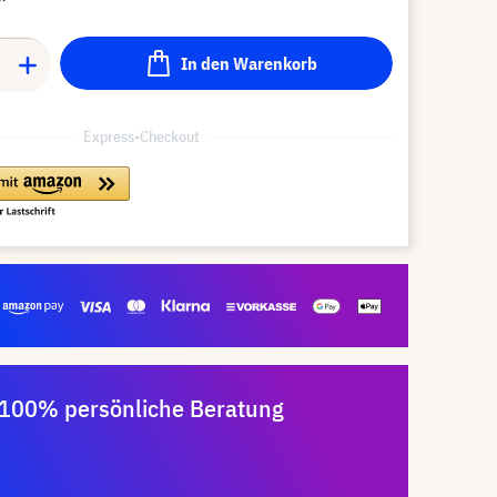
In den Warenkorb
Express-Checkout
100% persönliche Beratung