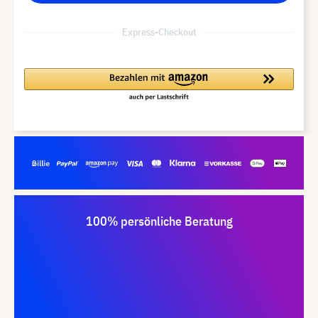
Express-Checkout
100% persönliche Beratung