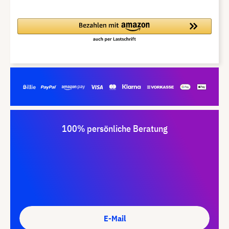
100% persönliche Beratung
E-Mail