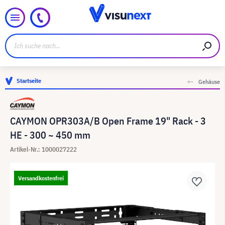
Startseite
Gehäuse
CAYMON OPR303A/B Open Frame 19" Rack - 3
HE - 300 ~ 450 mm
Artikel-Nr.: 1000027222
Versandkostenfrei