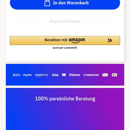
In den Warenkorb
Express-Checkout
100% persönliche Beratung