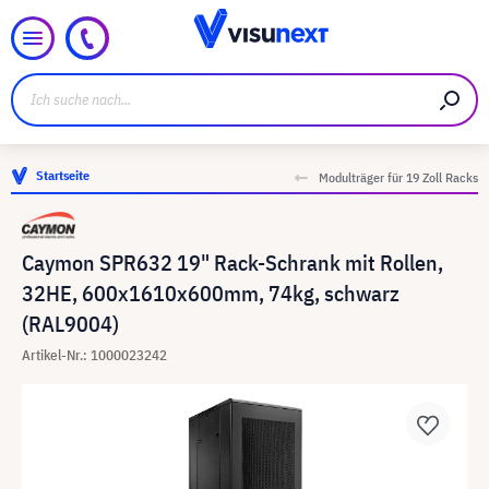
Startseite
Modulträger für 19 Zoll Racks
Caymon SPR632 19" Rack-Schrank mit Rollen,
32HE, 600x1610x600mm, 74kg, schwarz
(RAL9004)
Artikel-Nr.: 1000023242