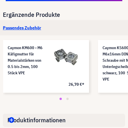
Ergänzende Produkte
Passendes Zubehör
Caymon KM600 - M6
Caymon KS600
Käfigmutter für
M6x16mm DIN
Materialstärken von
Schraube mit 
0.5 bis 2mm, 100
Unterlegscheib
Stück VPE
schwarz, 100 
VPE
26,70 €*
Produktinformationen