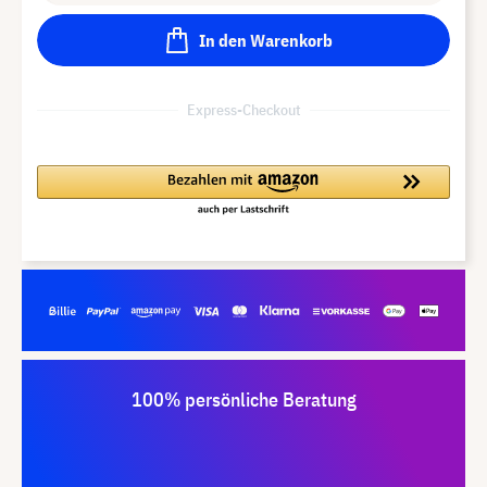
In den Warenkorb
Express-Checkout
100% persönliche Beratung