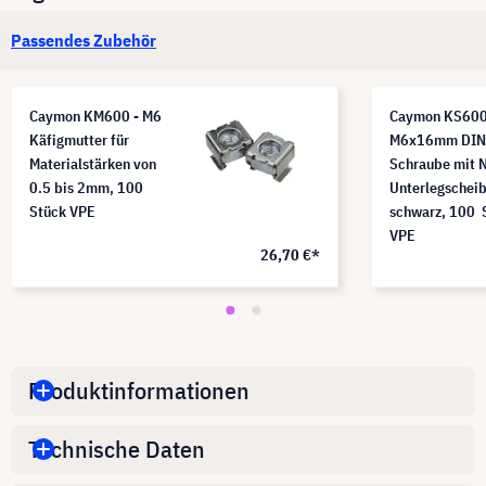
Passendes Zubehör
Caymon KM600 - M6
Caymon KS600
Käfigmutter für
M6x16mm DIN
Materialstärken von
Schraube mit 
0.5 bis 2mm, 100
Unterlegscheib
Stück VPE
schwarz, 100 
VPE
26,70 €*
Produktinformationen
Technische Daten