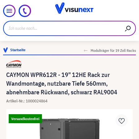
Startseite
Modulträger für 19 Zoll Racks
CAYMON WPR612R - 19" 12HE Rack zur
Wandmontage, nutzbare Tiefe 560mm,
abnehmbare Rückwand, schwarz RAL9004
Artikel-Nr.: 1000024864
Versandkostenfrei