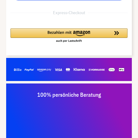
Express-Checkout
100% persönliche Beratung