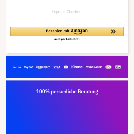
Express-Checkout
100% persönliche Beratung