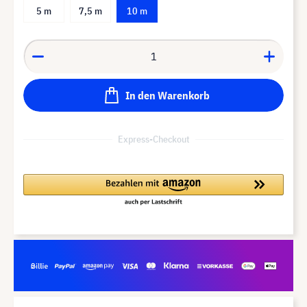
5 m
7,5 m
10 m
In den Warenkorb
Express-Checkout