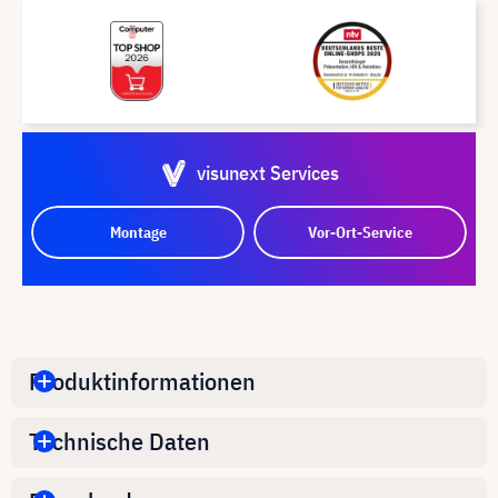
visunext Services
Montage
Vor-Ort-Service
Produktinformationen
Technische Daten