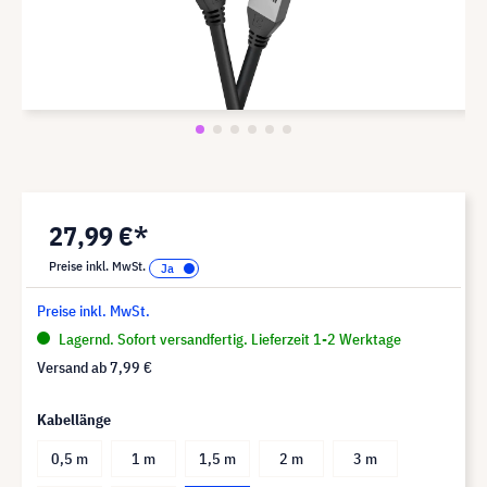
27,99 €*
Preise inkl. MwSt.
Preise inkl. MwSt.
Lagernd. Sofort versandfertig. Lieferzeit 1-2 Werktage
Versand ab
7,99 €
Kabellänge
0,5 m
1 m
1,5 m
2 m
3 m