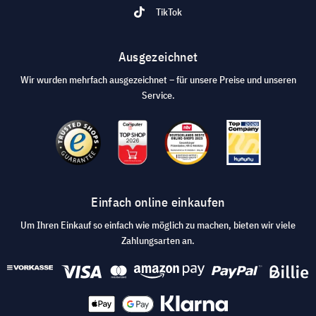
TikTok
Ausgezeichnet
Wir wurden mehrfach ausgezeichnet – für unsere Preise und unseren
Service.
Einfach online einkaufen
Um Ihren Einkauf so einfach wie möglich zu machen, bieten wir viele
Zahlungsarten an.