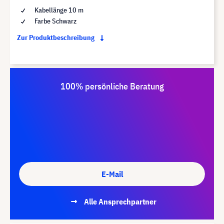
Kabellänge 10 m
Farbe Schwarz
Zur Produktbeschreibung
100% persönliche Beratung
E-Mail
Alle Ansprechpartner