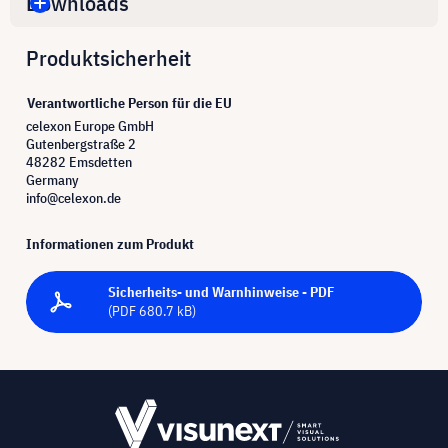
Downloads
Produktsicherheit
Verantwortliche Person für die EU
celexon Europe GmbH
Gutenbergstraße 2
48282 Emsdetten
Germany
info@celexon.de
Informationen zum Produkt
Sicherheits- und Warnhinweise - PDF
(PDF 680.7 kB)