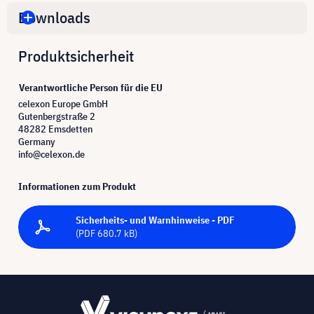
Downloads
Produktsicherheit
Verantwortliche Person für die EU
celexon Europe GmbH
Gutenbergstraße 2
48282 Emsdetten
Germany
info@celexon.de
Informationen zum Produkt
Sicherheits- und Warnhinweise - PDF
(PDF 680.7 kB)