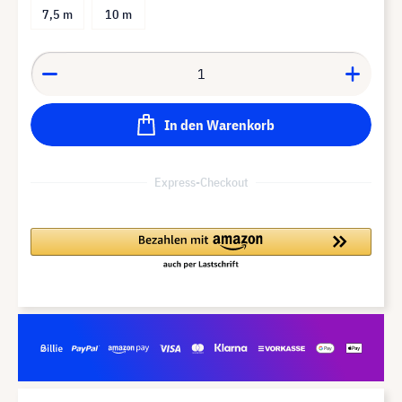
7,5 m
10 m
In den Warenkorb
Express-Checkout