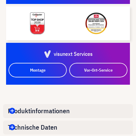
visunext Services
Montage
Vor-Ort-Service
Produktinformationen
Technische Daten