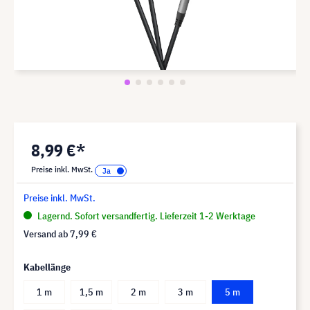
8,99 €*
Preise inkl. MwSt.
Preise inkl. MwSt.
Lagernd. Sofort versandfertig. Lieferzeit 1-2 Werktage
Versand ab
7,99 €
Kabellänge
1 m
1,5 m
2 m
3 m
5 m