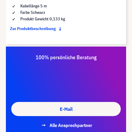
Kabellänge 5 m
Farbe Schwarz
Produkt Gewicht 0,133 kg
Zur Produktbeschreibung
100% persönliche Beratung
E-Mail
Alle Ansprechpartner