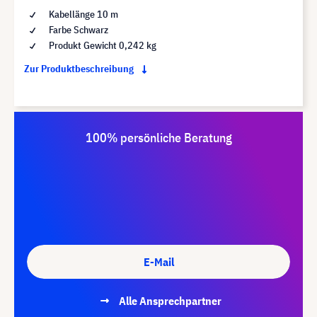
Kabellänge 10 m
Farbe Schwarz
Produkt Gewicht 0,242 kg
Zur Produktbeschreibung
100% persönliche Beratung
E-Mail
Alle Ansprechpartner