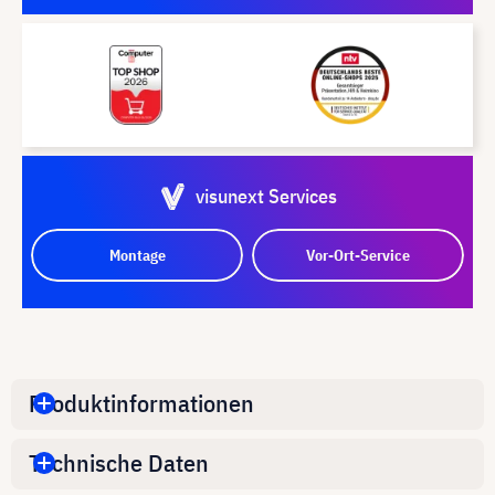
visunext Services
Montage
Vor-Ort-Service
Produktinformationen
Technische Daten