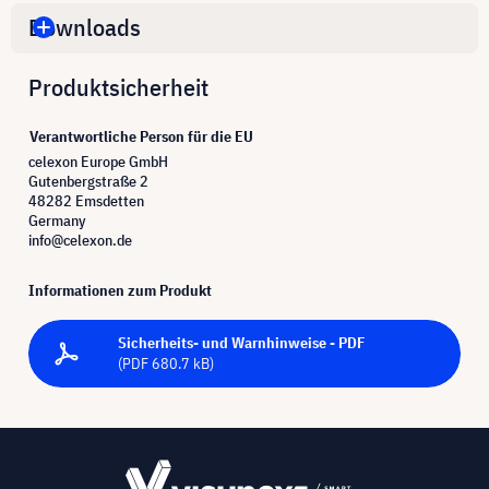
Downloads
Produktsicherheit
Verantwortliche Person für die EU
celexon Europe GmbH
Gutenbergstraße 2
48282 Emsdetten
Germany
info@celexon.de
Informationen zum Produkt
Sicherheits- und Warnhinweise - PDF
(PDF 680.7 kB)