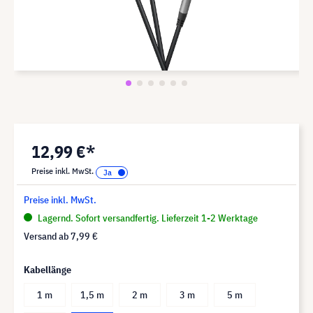
12,99 €*
Preise inkl. MwSt.
Preise inkl. MwSt.
Lagernd. Sofort versandfertig. Lieferzeit 1-2 Werktage
Versand ab
7,99 €
Kabellänge
1 m
1,5 m
2 m
3 m
5 m