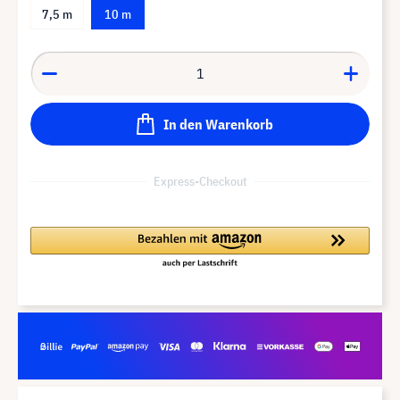
7,5 m
10 m
In den Warenkorb
Express-Checkout