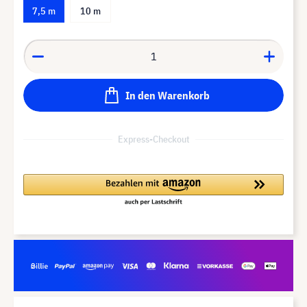
7,5 m
10 m
In den Warenkorb
Express-Checkout