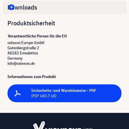
Downloads
Produktsicherheit
Verantwortliche Person für die EU
celexon Europe GmbH
Gutenbergstraße 2
48282 Emsdetten
Germany
info@celexon.de
Informationen zum Produkt
Sicherheits- und Warnhinweise - PDF
(PDF 680.7 kB)