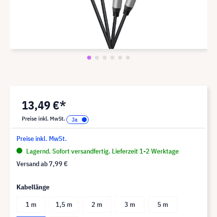
13,49 €*
Preise inkl. MwSt.
Preise inkl. MwSt.
Lagernd. Sofort versandfertig. Lieferzeit 1-2 Werktage
Versand ab
7,99 €
Kabellänge
1 m
1,5 m
2 m
3 m
5 m