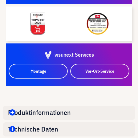
visunext Services
Montage
Vor-Ort-Service
Produktinformationen
Technische Daten