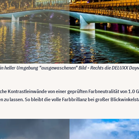
 in heller Umgebung "ausgewaschenen" Bild - Rechts die DELUXX Day
che Kontrastleinwände von einer geprüften Farbneutralität von 1.0
u lassen. So bleibt die volle Farbbrillanz bei großer Blickwinkelsta