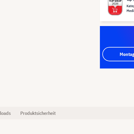
Kate
Medi
Montag
loads
Produktsicherheit