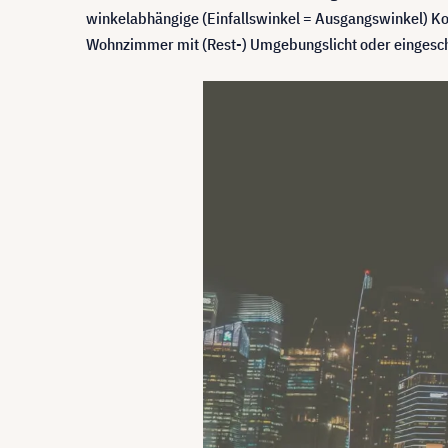
winkelabhängige (Einfallswinkel = Ausgangswinkel) Kon
Wohnzimmer mit (Rest-) Umgebungslicht oder eingesc