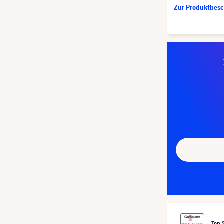
Zur Produktbes
Top 