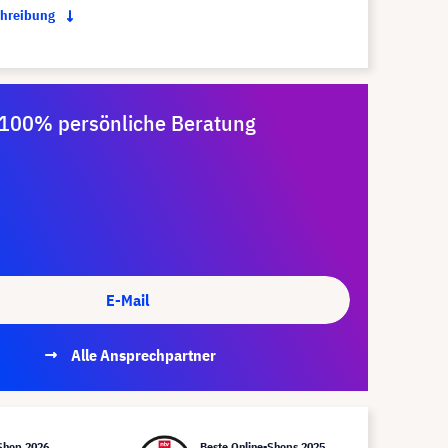
chreibung
100% persönliche Beratung
E-Mail
Alle Ansprechpartner
Shop 2026
Beste Online-Shops 2025