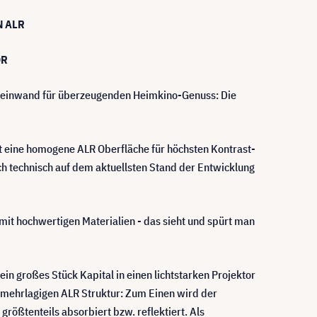
N ALR
OR
e Leinwand für überzeugenden Heimkino-Genuss: Die
rt eine homogene ALR Oberfläche für höchsten Kontrast-
h technisch auf dem aktuellsten Stand der Entwicklung
mit hochwertigen Materialien - das sieht und spürt man
 großes Stück Kapital in einen lichtstarken Projektor
 mehrlagigen ALR Struktur: Zum Einen wird der
rößtenteils absorbiert bzw. reflektiert. Als