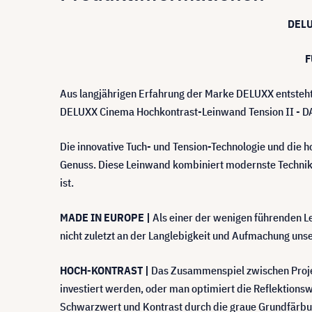
DELU
F
Aus langjährigen Erfahrung der Marke DELUXX entsteht
DELUXX Cinema Hochkontrast-Leinwand Tension II - 
Die innovative Tuch- und Tension-Technologie und die 
Genuss. Diese Leinwand kombiniert modernste Technik 
ist.
MADE IN EUROPE |
Als einer der wenigen führenden Le
nicht zuletzt an der Langlebigkeit und Aufmachung u
HOCH-KONTRAST |
Das Zusammenspiel zwischen Projekt
investiert werden, oder man optimiert die Reflektion
Schwarzwert und Kontrast durch die graue Grundfärbung 