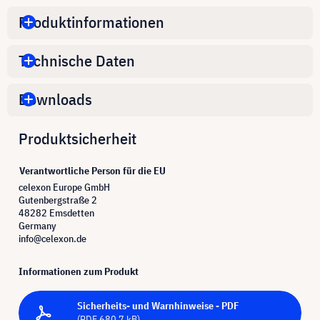
Produktinformationen
Technische Daten
Downloads
Produktsicherheit
Verantwortliche Person für die EU
celexon Europe GmbH
Gutenbergstraße 2
48282 Emsdetten
Germany
info@celexon.de
Informationen zum Produkt
Sicherheits- und Warnhinweise - PDF
(PDF 680.7 kB)