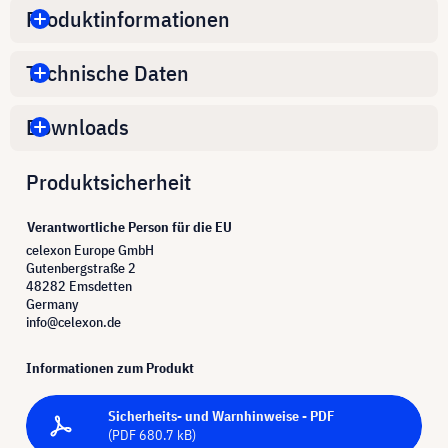
Produktinformationen
Technische Daten
Downloads
Produktsicherheit
Verantwortliche Person für die EU
celexon Europe GmbH
Gutenbergstraße 2
48282 Emsdetten
Germany
info@celexon.de
Informationen zum Produkt
Sicherheits- und Warnhinweise - PDF
(PDF 680.7 kB)