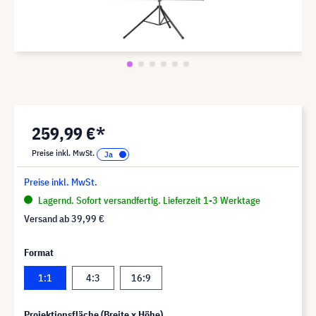
259,99 €*
Preise inkl. MwSt.
Preise inkl. MwSt.
Lagernd. Sofort versandfertig. Lieferzeit 1-3 Werktage
Versand ab
39,99 €
Format
1:1
4:3
16:9
Projektionsfläche (Breite x Höhe)