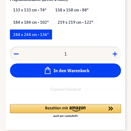
133 x 133 cm - 74"
158 x 158 cm - 88"
184 x 184 cm - 102"
219 x 219 cm - 122"
244 x 244 cm - 136"
In den Warenkorb
Express-Checkout