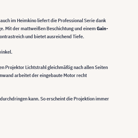
uch im Heimkino liefert die Professional Serie dank
age. Mit der mattweißen Beschichtung und einem
Gain-
ontrastreich und bietet ausreichend Tiefe.
inkel.
den Projektor Lichtstrahl gleichmäßig nach allen Seiten
inwand arbeitet der eingebaute Motor recht
ht durchdringen kann. So erscheint die Projektion immer