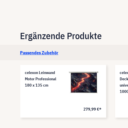
Ergänzende Produkte
Passendes Zubehör
celexon Leinwand
cele
Motor Professional
Deck
180 x 135 cm
univ
1000
279,99 €*