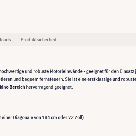
loads
Produktsicherheit
hochwertige und robuste Motorleinwände - geeignet für den Einsatz
etieren und bequem fernsteuern. Sie ist eine erstklassige und robust
kino Bereich
hervorragend geeignet
.
t einer Diagonale von 184 cm oder 72 Zoll)