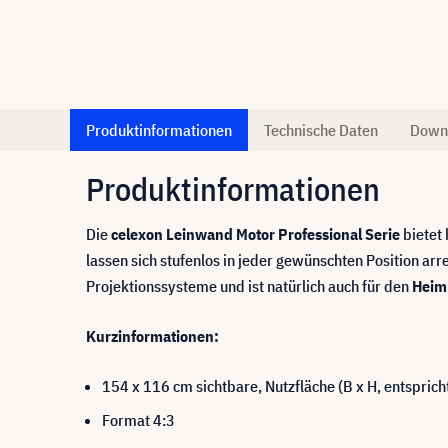
Produktinformationen
Technische Daten
Down
Produktinformationen
Die
celexon Leinwand Motor Professional Serie
bietet 
lassen sich stufenlos in jeder gewünschten Position arr
Projektionssysteme und ist natürlich auch für den
Heim
Kurzinformationen:
154 x 116 cm sichtbare, Nutzfläche (B x H, entsprich
Format 4:3