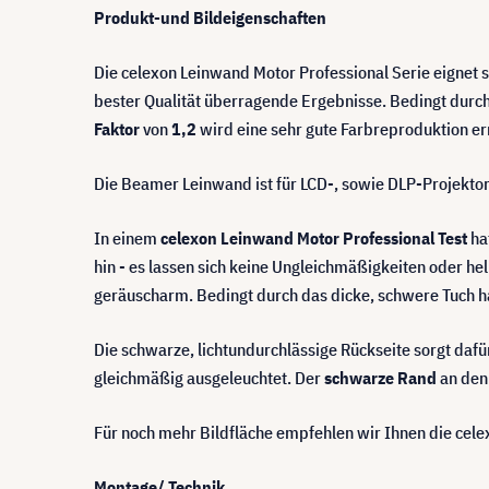
Produkt-und Bildeigenschaften
Die celexon Leinwand Motor Professional Serie eignet 
bester Qualität überragende Ergebnisse. Bedingt durc
Faktor
von
1,2
wird eine sehr gute Farbreproduktion err
Die Beamer Leinwand ist für LCD-, sowie DLP-Projekto
In einem
celexon Leinwand Motor Professional Test
hat
hin - es lassen sich keine Ungleichmäßigkeiten oder h
geräuscharm. Bedingt durch das dicke, schwere Tuch ha
Die schwarze, lichtundurchlässige Rückseite sorgt dafür
gleichmäßig ausgeleuchtet. Der
schwarze Rand
an den 
Für noch mehr Bildfläche empfehlen wir Ihnen die cel
Montage/ Technik