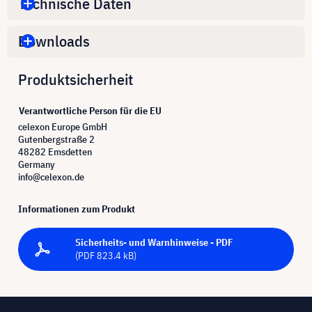
Technische Daten
Downloads
Produktsicherheit
Verantwortliche Person für die EU
celexon Europe GmbH
Gutenbergstraße 2
48282 Emsdetten
Germany
info@celexon.de
Informationen zum Produkt
Sicherheits- und Warnhinweise - PDF
(PDF 823.4 kB)