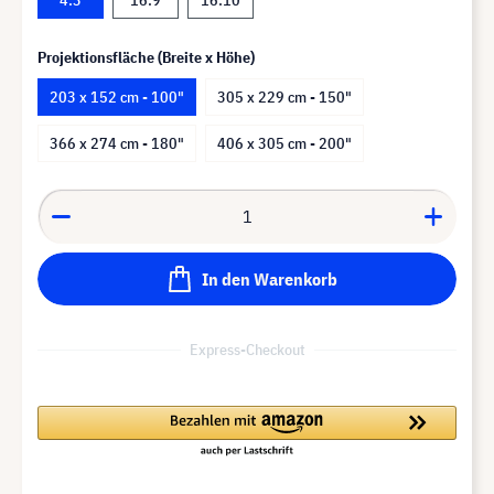
Projektionsfläche (Breite x Höhe)
203 x 152 cm - 100"
305 x 229 cm - 150"
366 x 274 cm - 180"
406 x 305 cm - 200"
In den Warenkorb
Express-Checkout