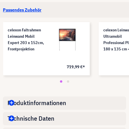
Passendes Zubehör
celexon Faltrahmen
celexon Leinw
Leinwand Mobil
Ultramobil
Expert 203 x 152cm,
Professional P
Frontprojektion
180 x 135 cm 
719,99 €*
Produktinformationen
Technische Daten