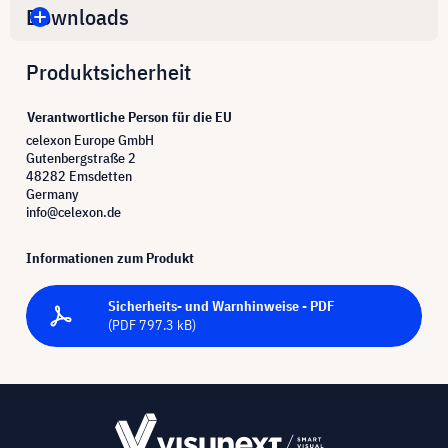
Downloads
Produktsicherheit
Verantwortliche Person für die EU
celexon Europe GmbH
Gutenbergstraße 2
48282 Emsdetten
Germany
info@celexon.de
Informationen zum Produkt
Sicherheits- und Warnhinweise - PDF
(PDF 797.3 kB)