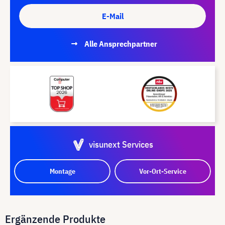
E-Mail
Alle Ansprechpartner
visunext Services
Montage
Vor-Ort-Service
Ergänzende Produkte