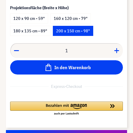
Projektionsfläche (Breite x Höhe)
120 x 90 cm - 59"
160 x 120 cm - 79"
180 x 135 cm - 89"
200 x 150 cm - 98"
In den Warenkorb
Express-Checkout