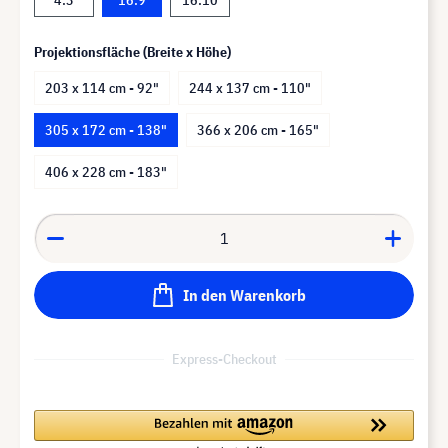
Projektionsfläche (Breite x Höhe)
203 x 114 cm - 92"
244 x 137 cm - 110"
305 x 172 cm - 138"
366 x 206 cm - 165"
406 x 228 cm - 183"
In den Warenkorb
Express-Checkout