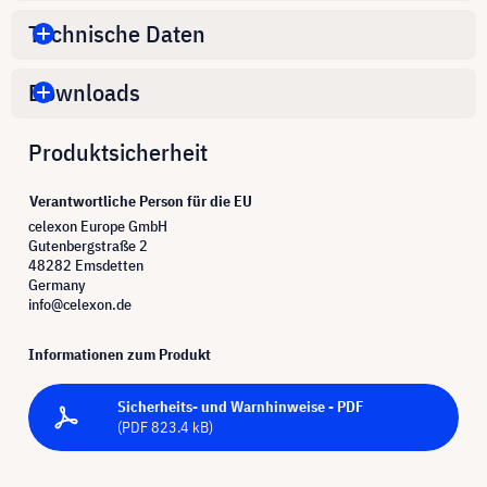
Technische Daten
Downloads
Produktsicherheit
Verantwortliche Person für die EU
celexon Europe GmbH
Gutenbergstraße 2
48282 Emsdetten
Germany
info@celexon.de
Informationen zum Produkt
Sicherheits- und Warnhinweise - PDF
(PDF 823.4 kB)