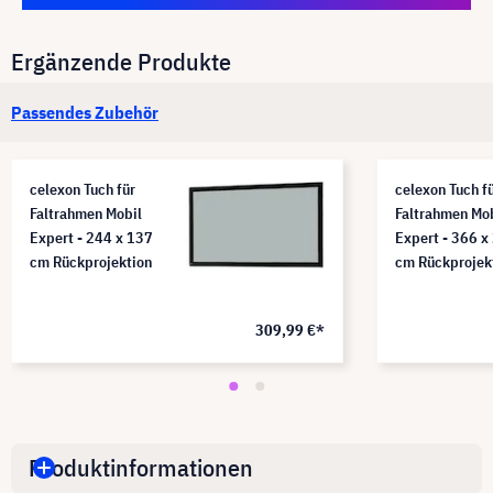
Ergänzende Produkte
Passendes Zubehör
celexon Tuch für
celexon Tuch f
Faltrahmen Mobil
Faltrahmen Mo
Expert - 244 x 137
Expert - 366 x
cm Rückprojektion
cm Rückprojek
309,99 €*
Produktinformationen