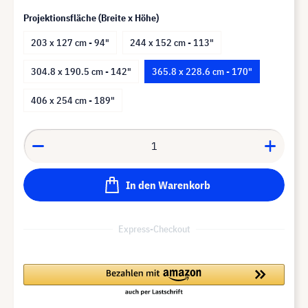
Projektionsfläche (Breite x Höhe)
203 x 127 cm - 94"
244 x 152 cm - 113"
304.8 x 190.5 cm - 142"
365.8 x 228.6 cm - 170"
406 x 254 cm - 189"
In den Warenkorb
Express-Checkout