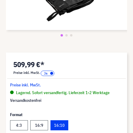
509,99 €*
Preise inkl. MwSt.
Preise inkl. MwSt.
Lagernd. Sofort versandfertig. Lieferzeit 1-2 Werktage
Versandkostenfrei
Format
4:3
16:9
16:10