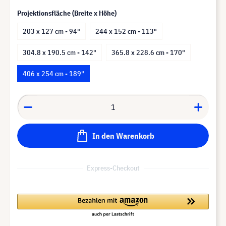
Projektionsfläche (Breite x Höhe)
203 x 127 cm - 94"
244 x 152 cm - 113"
304.8 x 190.5 cm - 142"
365.8 x 228.6 cm - 170"
406 x 254 cm - 189"
In den Warenkorb
Express-Checkout