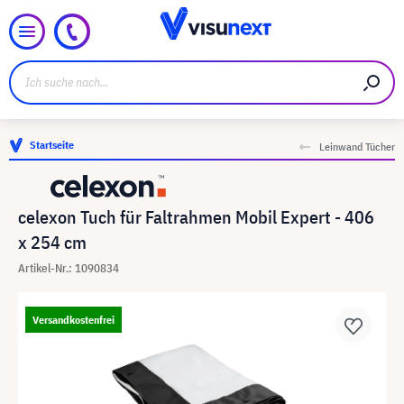
Startseite
Leinwand Tücher
celexon Tuch für Faltrahmen Mobil Expert - 406
x 254 cm
Artikel-Nr.: 1090834
Versandkostenfrei