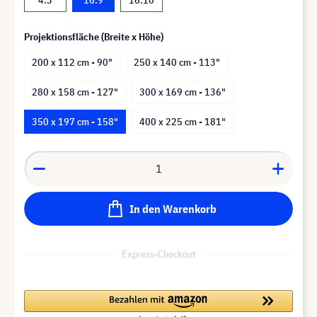
Projektionsfläche (Breite x Höhe)
200 x 112 cm - 90"
250 x 140 cm - 113"
280 x 158 cm - 127"
300 x 169 cm - 136"
350 x 197 cm - 158"
400 x 225 cm - 181"
In den Warenkorb
Express-Checkout