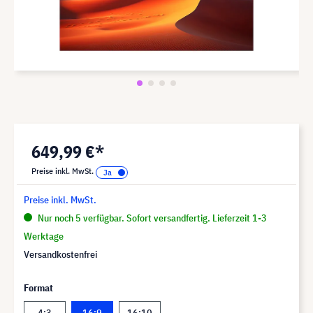
649,99 €*
Preise inkl. MwSt.
Preise inkl. MwSt.
Nur noch 5 verfügbar. Sofort versandfertig. Lieferzeit 1-3
Werktage
Versandkostenfrei
Format
4:3
16:9
16:10