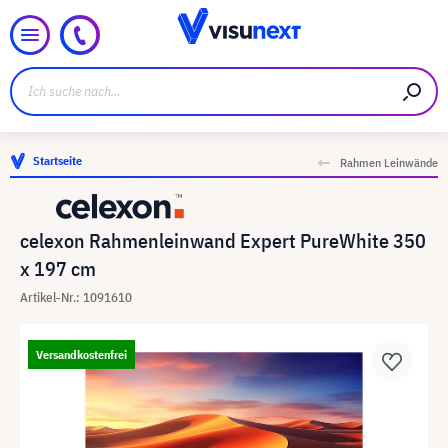
Startseite
Rahmen Leinwände
celexon Rahmenleinwand Expert PureWhite 350
x 197 cm
Artikel-Nr.: 1091610
Versandkostenfrei