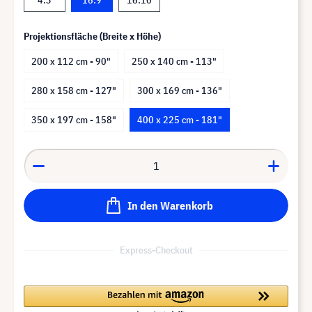
Projektionsfläche (Breite x Höhe)
200 x 112 cm - 90"
250 x 140 cm - 113"
280 x 158 cm - 127"
300 x 169 cm - 136"
350 x 197 cm - 158"
400 x 225 cm - 181"
In den Warenkorb
Express-Checkout