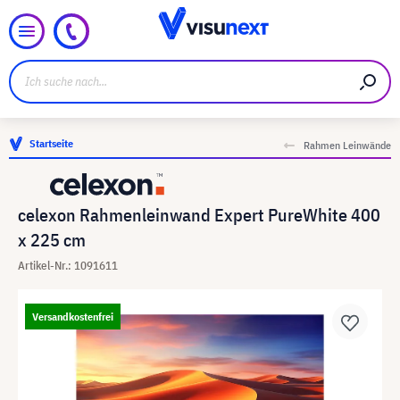
Startseite
Rahmen Leinwände
celexon Rahmenleinwand Expert PureWhite 400
x 225 cm
Artikel-Nr.: 1091611
Versandkostenfrei