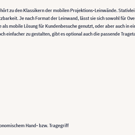
rt zu den Klassikern der mobilen Projektions-Leinwände. Stativle
nsetzbarkeit. Je nach Format der Leinwand, lässt sie sich sowohl für 
sie als mobile Lösung für Kundenbesuche genutzt, oder aber auch in
 einfacher zu gestalten, gibt es optional auch die passende Traget
gonomischem Hand- bzw. Tragegriff