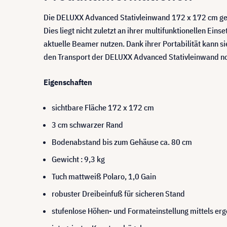
Die DELUXX Advanced Stativleinwand 172 x 172 cm gehö
Dies liegt nicht zuletzt an ihrer multifunktionellen Ei
aktuelle Beamer nutzen. Dank ihrer Portabilität kann 
den Transport der DELUXX Advanced Stativleinwand noch
Eigenschaften
sichtbare Fläche 172 x 172 cm
3 cm schwarzer Rand
Bodenabstand bis zum Gehäuse ca. 80 cm
Gewicht : 9,3 kg
Tuch mattweiß Polaro, 1,0 Gain
robuster Dreibeinfuß für sicheren Stand
stufenlose Höhen- und Formateinstellung mittels er