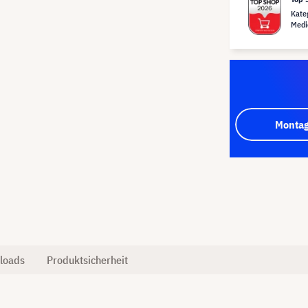
Kate
Medi
Montag
loads
Produktsicherheit