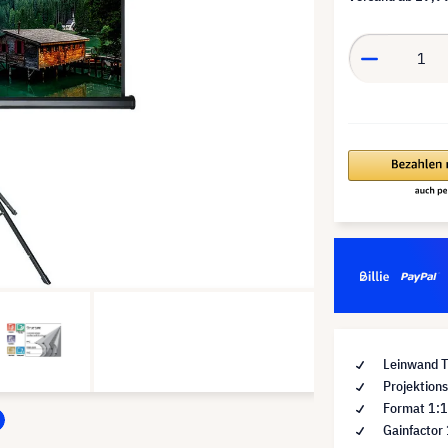
Leinwand Ty
Projektions
Format 1:
Gainfactor