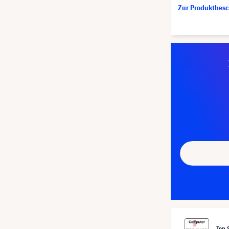
Zur Produktbes
Top 