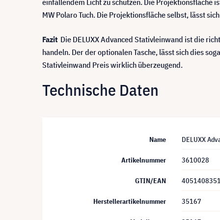
einfallendem Licht zu schützen. Die Projektionsfläche i
MW Polaro Tuch. Die Projektionsfläche selbst, lässt si
Fazit
Die DELUXX Advanced Stativleinwand ist die richti
handeln. Der der optionalen Tasche, lässt sich dies s
Stativleinwand Preis wirklich überzeugend.
Technische Daten
Name
DELUXX Advan
Artikelnummer
3610028
GTIN/EAN
405140835
Herstellerartikelnummer
35167