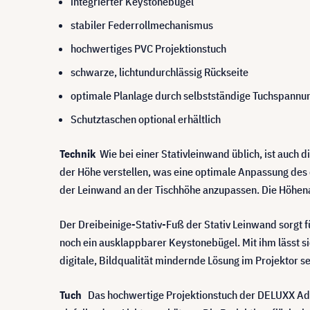
integrierter Keystonebügel
stabiler Federrollmechanismus
hochwertiges PVC Projektionstuch
schwarze, lichtundurchlässig Rückseite
optimale Planlage durch selbstständige Tuchspannu
Schutztaschen optional erhältlich
Technik
Wie bei einer Stativleinwand üblich, ist auch 
der Höhe verstellen, was eine optimale Anpassung des 
der Leinwand an der Tischhöhe anzupassen. Die Höhenanp
Der Dreibeinige-Stativ-Fuß der Stativ Leinwand sorgt 
noch ein ausklappbarer Keystonebügel. Mit ihm lässt s
digitale, Bildqualität mindernde Lösung im Projektor s
Tuch
Das hochwertige Projektionstuch der DELUXX Adva