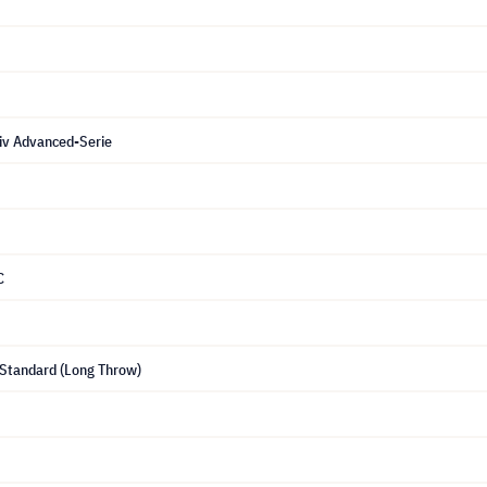
v Advanced-Serie
C
 Standard (Long Throw)