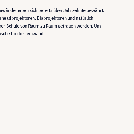
inwände haben sich bereits über Jahrzehnte bewährt.
Overheadprojektoren, Diaprojektoren und natürlich
 einer Schule von Raum zu Raum getragen werden. Um
asche für die Leinwand.