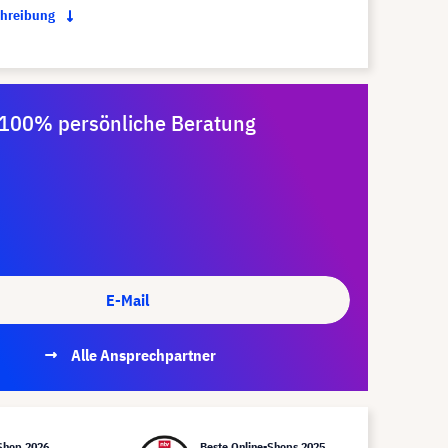
chreibung
100% persönliche Beratung
E-Mail
Alle Ansprechpartner
Shop 2026
Beste Online-Shops 2025