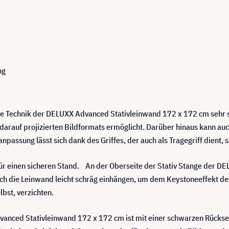
ng
die Technik der DELUXX Advanced Stativleinwand 172 x 172 cm sehr si
darauf projizierten Bildformats ermöglicht. Darüber hinaus kann au
assung lässt sich dank des Griffes, der auch als Tragegriff dient, s
für einen sicheren Stand. An der Oberseite der Stativ Stange der 
ich die Leinwand leicht schräg einhängen, um dem Keystoneeffekt des
elbst, verzichten.
nced Stativleinwand 172 x 172 cm ist mit einer schwarzen Rückseite