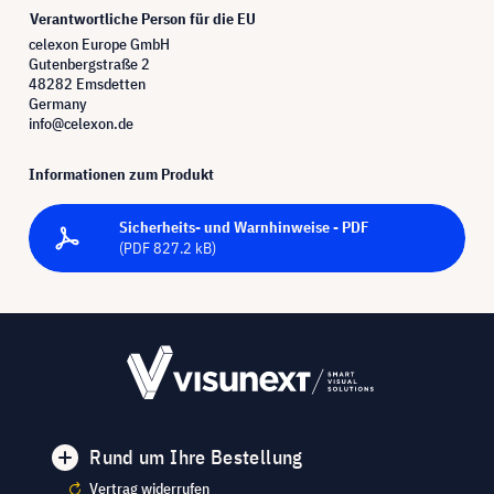
Verantwortliche Person für die EU
celexon Europe GmbH
Gutenbergstraße 2
48282 Emsdetten
Germany
info@celexon.de
Informationen zum Produkt
Sicherheits- und Warnhinweise - PDF
(PDF 827.2 kB)
Rund um Ihre Bestellung
Vertrag widerrufen