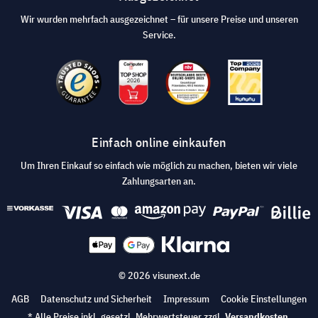
Wir wurden mehrfach ausgezeichnet – für unsere Preise und unseren
Service.
Einfach online einkaufen
Um Ihren Einkauf so einfach wie möglich zu machen, bieten wir viele
Zahlungsarten an.
© 2026 visunext.de
AGB
Datenschutz und Sicherheit
Impressum
Cookie Einstellungen
* Alle Preise inkl. gesetzl. Mehrwertsteuer zzgl.
Versandkosten
.