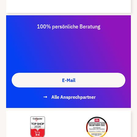
100% persönliche Beratung
E-Mail
Alle Ansprechpartner