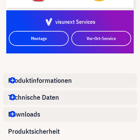
visunext Services
Montage
Vor-Ort-Service
Produktinformationen
Technische Daten
Downloads
Produktsicherheit