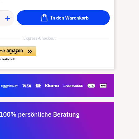
In den Warenkorb
Express-Checkout
100% persönliche Beratung