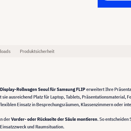
loads
Produktsicherheit
 Display-Rollwagen Seoul für Samsung FLIP
erweitert Ihre Präsent
t sie ausreichend Platz für Laptop, Tablets, Präsentationsmaterial, 
den flexiblen Einsatz in Besprechungsräumen, Klassenzimmern oder 
an der
Vorder- oder Rückseite der Säule montieren
. So entscheiden S
h Einsatzzweck und Raumsituation.