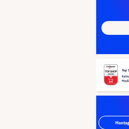
Top 
Kate
Medi
Montag