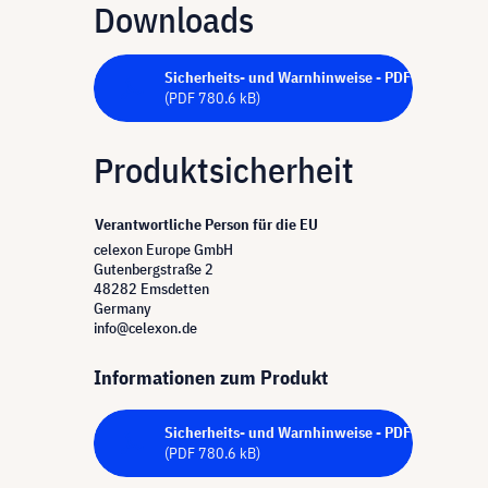
Downloads
Sicherheits- und Warnhinweise - PDF
(PDF 780.6 kB)
Produktsicherheit
Verantwortliche Person für die EU
celexon Europe GmbH
Gutenbergstraße 2
48282 Emsdetten
Germany
info@celexon.de
Informationen zum Produkt
Sicherheits- und Warnhinweise - PDF
(PDF 780.6 kB)