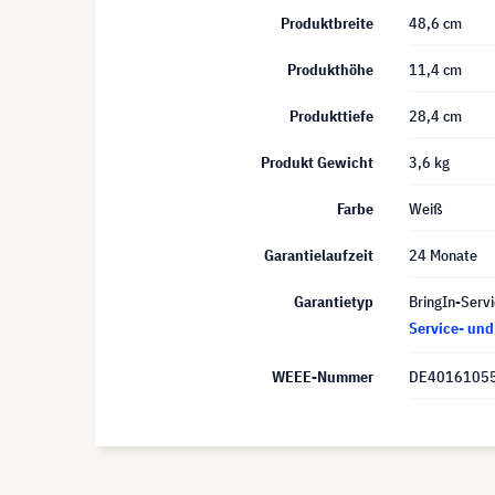
Produktbreite
48,6 cm
Produkthöhe
11,4 cm
Produkttiefe
28,4 cm
Produkt Gewicht
3,6 kg
Farbe
Weiß
Garantielaufzeit
24 Monate
Garantietyp
BringIn-Servi
Service- un
WEEE-Nummer
DE4016105