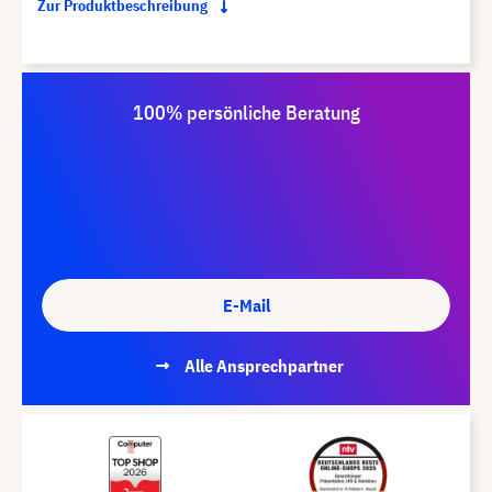
Zur Produktbeschreibung
100% persönliche Beratung
E-Mail
Alle Ansprechpartner