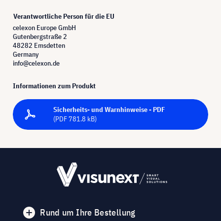
Verantwortliche Person für die EU
celexon Europe GmbH
Gutenbergstraße 2
48282 Emsdetten
Germany
info@celexon.de
Informationen zum Produkt
Sicherheits- und Warnhinweise - PDF
(PDF 781.8 kB)
Rund um Ihre Bestellung