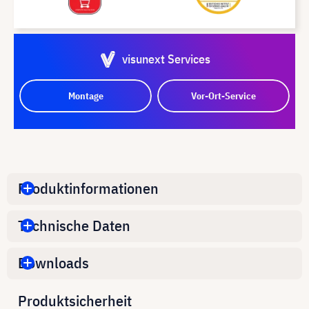
visunext Services
Montage
Vor-Ort-Service
Produktinformationen
Technische Daten
Downloads
Produktsicherheit