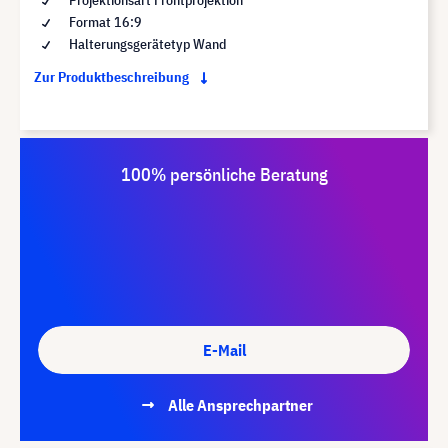
Format 16:9
Halterungsgerätetyp Wand
Zur Produktbeschreibung
100% persönliche Beratung
E-Mail
Alle Ansprechpartner