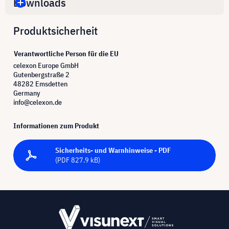
Downloads
Produktsicherheit
Verantwortliche Person für die EU
celexon Europe GmbH
Gutenbergstraße 2
48282 Emsdetten
Germany
info@celexon.de
Informationen zum Produkt
Sicherheits- und Warnhinweise - PDF
(PDF 827.9 kB)