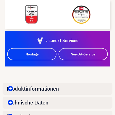
visunext Services
Montage
Vor-Ort-Service
Produktinformationen
Technische Daten