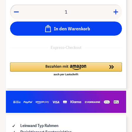
In den Warenkorb
Express-Checkout
Leinwand Typ Rahmen
Projektionsart Frontprojektion