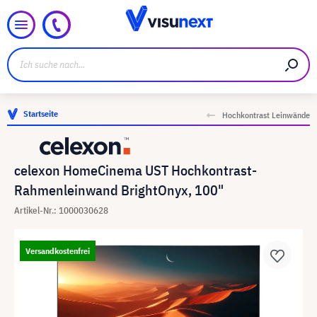
Startseite
Hochkontrast Leinwände
celexon HomeCinema UST Hochkontrast-
Rahmenleinwand BrightOnyx, 1​00"
Artikel-Nr.: 1000030628
Versandkostenfrei